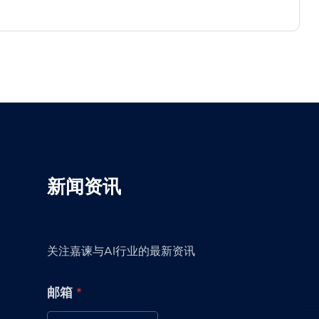
新闻资讯
关注嘉谏与AI行业的最新资讯
*
邮箱
*
邮
箱