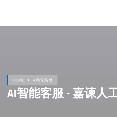
HOME
AI智能客服
AI智能客服 - 嘉谏