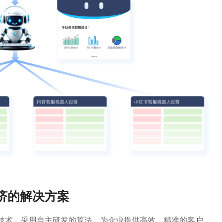
经济的解决方案
技术，采用自主研发的算法，为企业提供高效、精准的客户